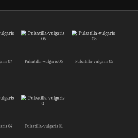
garis 07
Pulsatilla-vulgaris 06
Pulsatilla-vulgaris 05
garis 04
Pulsatilla-vulgaris 01