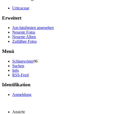
Urticaceae
Erweitert
Am häufigsten angesehen
Neueste Fotos
Neueste Alben
Zufällige Fotos
Menü
Schlagwörter
96
Suchen
Info
RSS-Feed
Identifikation
Anmeldung
Ansicht