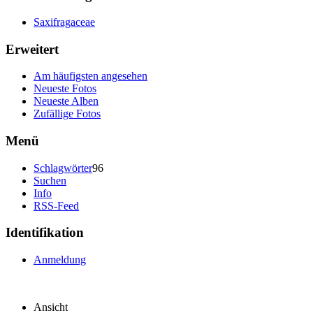
Saxifragaceae
Erweitert
Am häufigsten angesehen
Neueste Fotos
Neueste Alben
Zufällige Fotos
Menü
Schlagwörter
96
Suchen
Info
RSS-Feed
Identifikation
Anmeldung
Ansicht