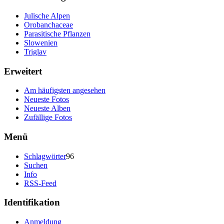
Julische Alpen
Orobanchaceae
Parasitische Pflanzen
Slowenien
Triglav
Erweitert
Am häufigsten angesehen
Neueste Fotos
Neueste Alben
Zufällige Fotos
Menü
Schlagwörter
96
Suchen
Info
RSS-Feed
Identifikation
Anmeldung