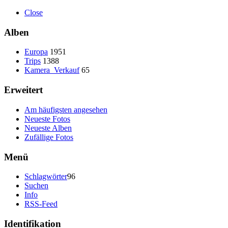
Close
Alben
Europa
1951
Trips
1388
Kamera_Verkauf
65
Erweitert
Am häufigsten angesehen
Neueste Fotos
Neueste Alben
Zufällige Fotos
Menü
Schlagwörter
96
Suchen
Info
RSS-Feed
Identifikation