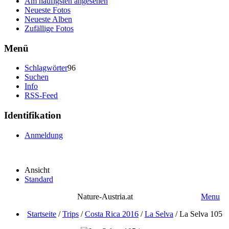
Am häufigsten angesehen
Neueste Fotos
Neueste Alben
Zufällige Fotos
Menü
Schlagwörter
96
Suchen
Info
RSS-Feed
Identifikation
Anmeldung
Ansicht
Standard
Nature-Austria.at
Menu
Startseite
/
Trips
/
Costa Rica 2016
/
La Selva
/
La Selva 105