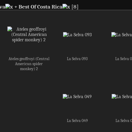
lva
+
Best Of Costa Rica
8
Ateles geoffroyi (Central
La Selva 093
La Selva 
American spider
monkey) 2
La Selva 049
La Selva 